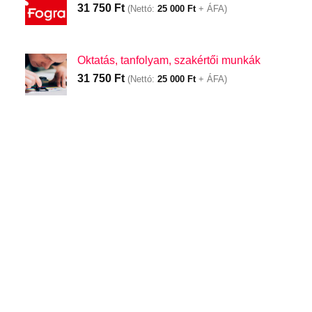
31 750
Ft
(Nettó:
25 000
Ft
+ ÁFA)
Oktatás, tanfolyam, szakértői munkák
31 750
Ft
(Nettó:
25 000
Ft
+ ÁFA)