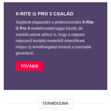
X-RITE i1 PRO 3 CSALÁD
Segítünk eligazodni a professzionális
X-Rite
i1 Pro 3
modellcsalád tagjai között, de
mankót adunk ahhoz is, hogy a roppant
népszerű korábbi modellről érkezőknek
milyen új lehetőségeket biztosít a harmadik
generáció.
TOVÁBB
TERMÉKEINK