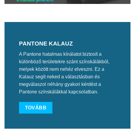
PANTONE KALAUZ
A Pantone hatalmas kínálatot biztosít a
különböző területekre szánt színskálákból,
melyek között nem nehéz elveszni. Ez a
Kalauz segít neked a választásban és
megválaszol néhány gyakori kérdést a
Pantone színskálákkal kapcsolatban.
TOVÁBB