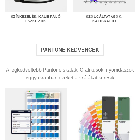
SZÍNKEZELÉS, KALIBRÁLÓ
SZOLGÁLTATÁSOK,
ESZKÖZÖK
KALIBRÁCIÓ
PANTONE KEDVENCEK
A legkedveltebb Pantone skálák. Grafikusok, nyomdászok
leggyakrabban ezeket a skálákat keresik.