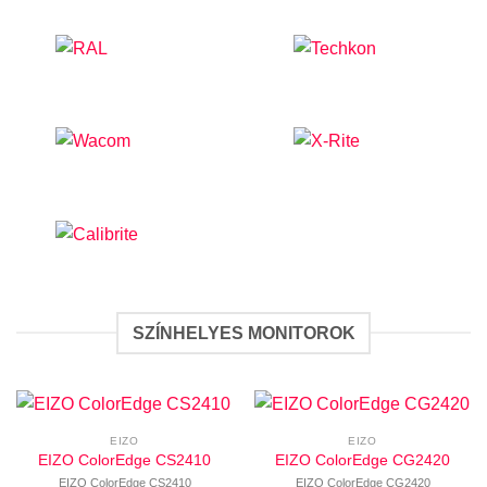
RAL
TECHKON
WACOM
X-RITE
CALIBRITE
SZÍNHELYES MONITOROK