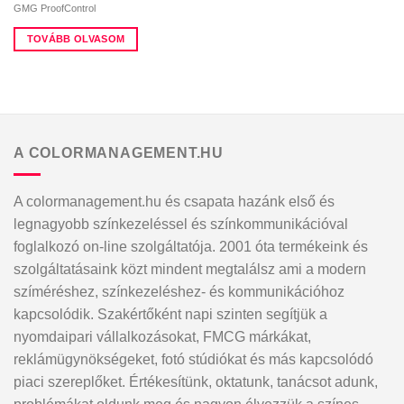
GMG ProofControl
TOVÁBB OLVASOM
A COLORMANAGEMENT.HU
A colormanagement.hu és csapata hazánk első és
legnagyobb színkezeléssel és színkommunikációval
foglalkozó on-line szolgáltatója. 2001 óta termékeink és
szolgáltatásaink közt mindent megtalálsz ami a modern
szíméréshez, színkezeléshez- és kommunikációhoz
kapcsolódik. Szakértőként napi szinten segítjük a
nyomdaipari vállalkozásokat, FMCG márkákat,
reklámügynökségeket, fotó stúdiókat és más kapcsolódó
piaci szereplőket. Értékesítünk, oktatunk, tanácsot adunk,