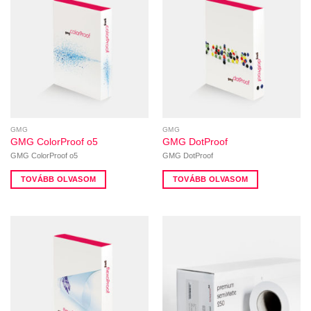
GMG
GMG
GMG ColorProof o5
GMG DotProof
GMG ColorProof o5
GMG DotProof
TOVÁBB OLVASOM
TOVÁBB OLVASOM