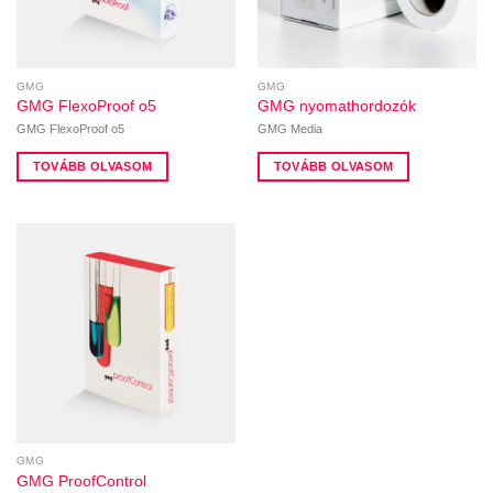
GMG
GMG
GMG FlexoProof o5
GMG nyomathordozók
GMG FlexoProof o5
GMG Media
TOVÁBB OLVASOM
TOVÁBB OLVASOM
GMG
GMG ProofControl