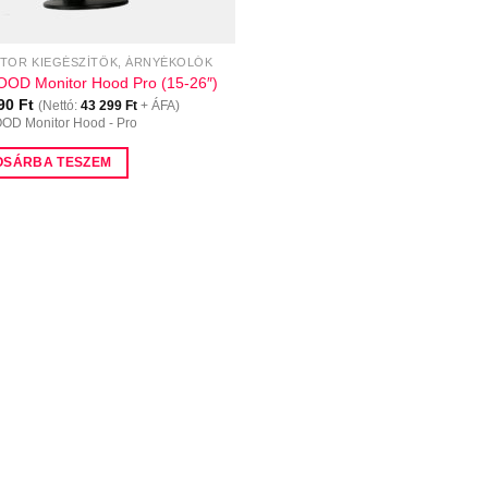
TOR KIEGÉSZÍTŐK, ÁRNYÉKOLÓK
OD Monitor Hood Pro (15-26″)
990
Ft
(Nettó:
43 299
Ft
+ ÁFA)
OD Monitor Hood - Pro
OSÁRBA TESZEM