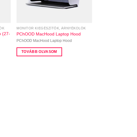
ÓK
MONITOR KIEGÉSZÍTŐK, ÁRNYÉKOLÓK
 (27-
PChOOD MacHood Laptop Hood
PChOOD MacHood Laptop Hood
TOVÁBB OLVASOM