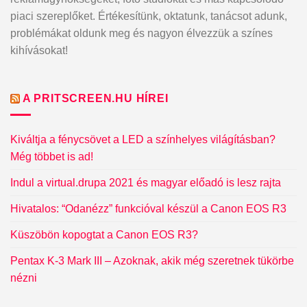
piaci szereplőket. Értékesítünk, oktatunk, tanácsot adunk,
problémákat oldunk meg és nagyon élvezzük a színes
kihívásokat!
A PRITSCREEN.HU HÍREI
Kiváltja a fénycsövet a LED a színhelyes világításban?
Még többet is ad!
Indul a virtual.drupa 2021 és magyar előadó is lesz rajta
Hivatalos: “Odanézz” funkcióval készül a Canon EOS R3
Küszöbön kopogtat a Canon EOS R3?
Pentax K-3 Mark III – Azoknak, akik még szeretnek tükörbe
nézni