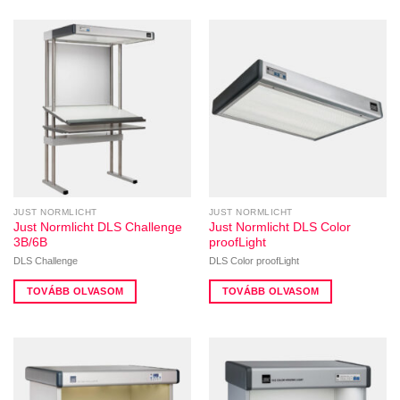
JUST NORMLICHT
JUST NORMLICHT
Just Normlicht DLS Challenge
Just Normlicht DLS Color
3B/6B
proofLight
DLS Challenge
DLS Color proofLight
TOVÁBB OLVASOM
TOVÁBB OLVASOM