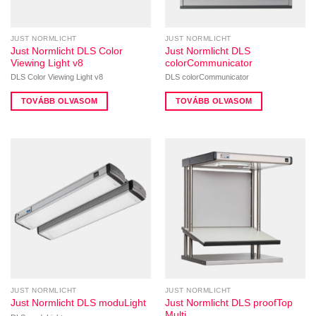
JUST NORMLICHT
JUST NORMLICHT
Just Normlicht DLS Color
Just Normlicht DLS
Viewing Light v8
colorCommunicator
DLS Color Viewing Light v8
DLS colorCommunicator
TOVÁBB OLVASOM
TOVÁBB OLVASOM
JUST NORMLICHT
JUST NORMLICHT
Just Normlicht DLS proofTop
Just Normlicht DLS moduLight
Multi