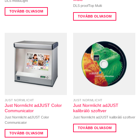
DLS moduLight
DLS proofTop Multi
TOVÁBB OLVASOM
TOVÁBB OLVASOM
JUST NORMLICHT
JUST NORMLICHT
Just Normlicht adJUST Color
Just Normlicht adJUST
Communicator
kalibráló szoftver
Just Normlicht adJUST Color
Just Normlicht adJUST kalibráló szoftver
Communicator
TOVÁBB OLVASOM
TOVÁBB OLVASOM