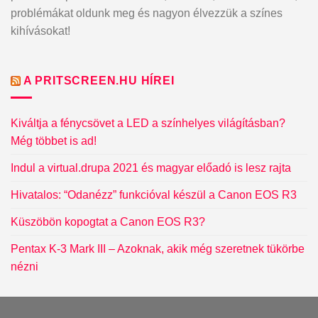
problémákat oldunk meg és nagyon élvezzük a színes
kihívásokat!
A PRITSCREEN.HU HÍREI
Kiváltja a fénycsövet a LED a színhelyes világításban?
Még többet is ad!
Indul a virtual.drupa 2021 és magyar előadó is lesz rajta
Hivatalos: “Odanézz” funkcióval készül a Canon EOS R3
Küszöbön kopogtat a Canon EOS R3?
Pentax K-3 Mark III – Azoknak, akik még szeretnek tükörbe
nézni