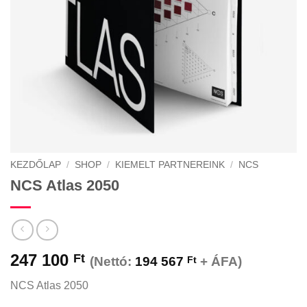
KEZDŐLAP
/
SHOP
/
KIEMELT PARTNEREINK
/
NCS
NCS Atlas 2050
247 100
Ft
(Nettó:
194 567
Ft
+ ÁFA)
NCS Atlas 2050