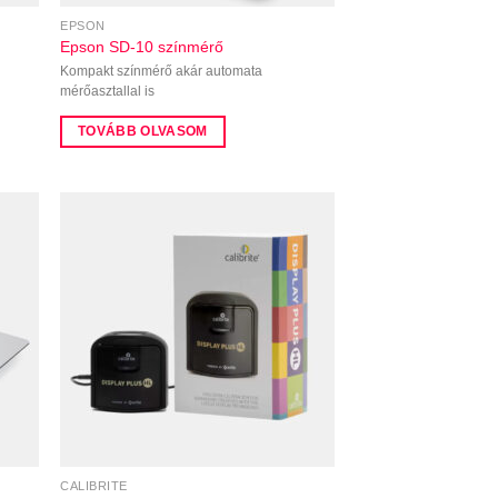
EPSON
Epson SD-10 színmérő
Kompakt színmérő akár automata
mérőasztallal is
TOVÁBB OLVASOM
CALIBRITE