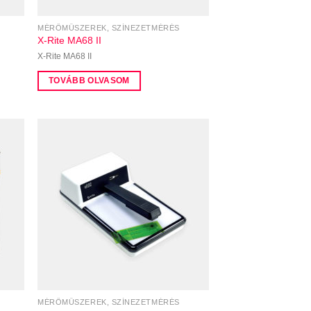
MÉRŐMŰSZEREK, SZÍNEZETMÉRÉS
X-Rite MA68 II
X-Rite MA68 II
TOVÁBB OLVASOM
MÉRŐMŰSZEREK, SZÍNEZETMÉRÉS