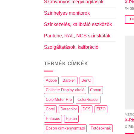
Szabványos megvilágítások
X-Ri
X-Rit
Színhelyes monitorok
T
Színkezelés, kalibráló eszközök
Pantone, RAL, NCS színskálák
Szolgáltatások, kalibráció
TERMÉK CÍMKÉK
Adobe
Barbieri
BenQ
Calibrite Display akció
Canon
ColorMeter Pro
ColorReader
Corel
Datacolor
DCS
EIZO
MÉRŐ
Enfocus
Epson
X-Ri
X-Rit
Epson címkenyomtató
Fotósoknak