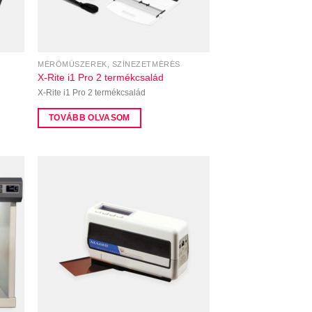
MÉRŐMŰSZEREK, SZÍNEZETMÉRÉS
X-Rite i1 Pro 2 termékcsalád
X-Rite i1 Pro 2 termékcsalád
TOVÁBB OLVASOM