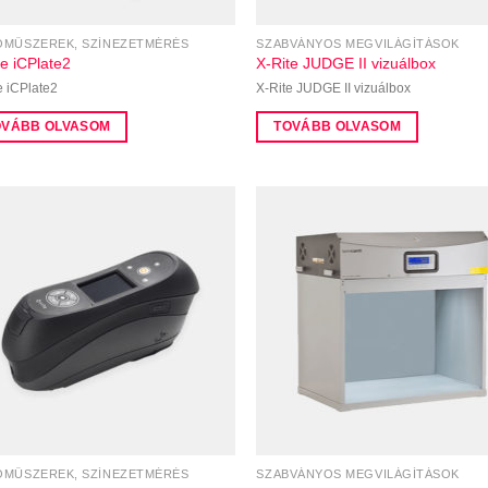
MŰSZEREK, SZÍNEZETMÉRÉS
SZABVÁNYOS MEGVILÁGÍTÁSOK
te iCPlate2
X-Rite JUDGE II vizuálbox
e iCPlate2
X-Rite JUDGE II vizuálbox
OVÁBB OLVASOM
TOVÁBB OLVASOM
MŰSZEREK, SZÍNEZETMÉRÉS
SZABVÁNYOS MEGVILÁGÍTÁSOK