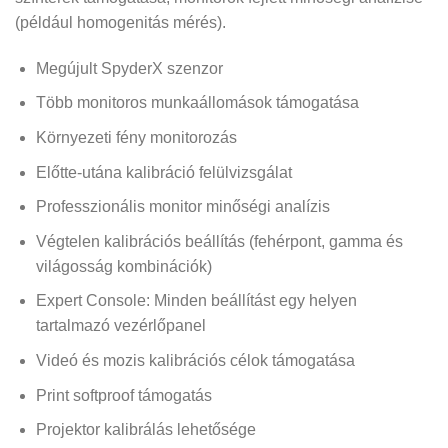
(például homogenitás mérés).
Megújult SpyderX szenzor
Több monitoros munkaállomások támogatása
Környezeti fény monitorozás
Előtte-utána kalibráció felülvizsgálat
Professzionális monitor minőségi analízis
Végtelen kalibrációs beállítás (fehérpont, gamma és
világosság kombinációk)
Expert Console: Minden beállítást egy helyen
tartalmazó vezérlőpanel
Videó és mozis kalibrációs célok támogatása
Print softproof támogatás
Projektor kalibrálás lehetősége