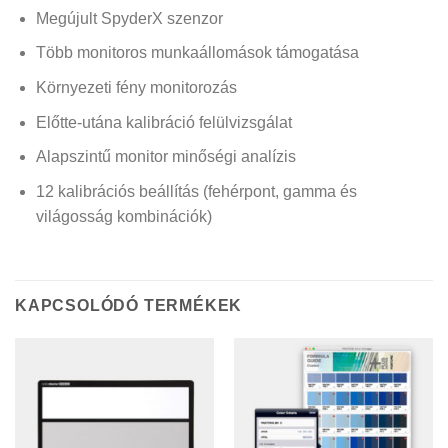
Megújult SpyderX szenzor
Több monitoros munkaállomások támogatása
Környezeti fény monitorozás
Előtte-utána kalibráció felülvizsgálat
Alapszintű monitor minőségi analízis
12 kalibrációs beállítás (fehérpont, gamma és
világosság kombinációk)
KAPCSOLÓDÓ TERMÉKEK