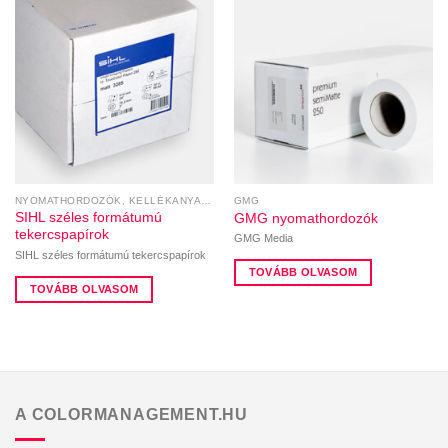
NYOMATHORDOZÓK, KELLÉKANYAGOK
GMG
SIHL széles formátumú
GMG nyomathordozók
tekercspapírok
GMG Media
SIHL széles formátumú tekercspapírok
TOVÁBB OLVASOM
TOVÁBB OLVASOM
A COLORMANAGEMENT.HU